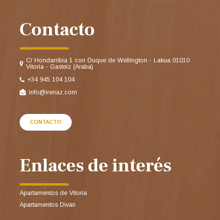
Contacto
C/ Hondarribia 1 con Duque de Wellington - Lakua 01010
Vitoria - Gasteiz (Araba)
+34 945 104 104
info@irenaz.com
CONTACTO
Enlaces de interés
Apartamentos de Vitoria
Apartamentos Diván