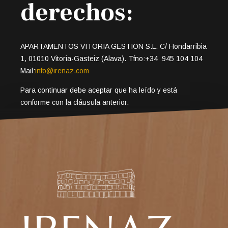
derechos:
APARTAMENTOS VITORIA GESTION S.L. C/ Hondarribia
1, 01010 Vitoria-Gasteiz (Alava). Tfno:+34 945 104 104
Mail:
info@irenaz.com
Para continuar debe aceptar que ha leído y está
conforme con la cláusula anterior.