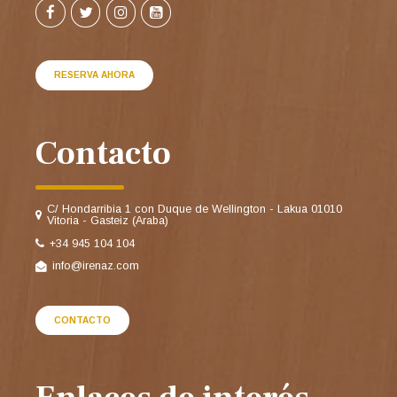
RESERVA AHORA
Contacto
C/ Hondarribia 1 con Duque de Wellington - Lakua 01010
Vitoria - Gasteiz (Araba)
+34 945 104 104
info@irenaz.com
CONTACTO