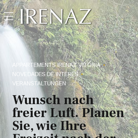
APPARTEMENTS IRENAZ VITORIA
NOVEDADES DE INTERÉS
VERANSTALTUNGEN
Wunsch nach
freier Luft. Planen
Sie, wie Ihre