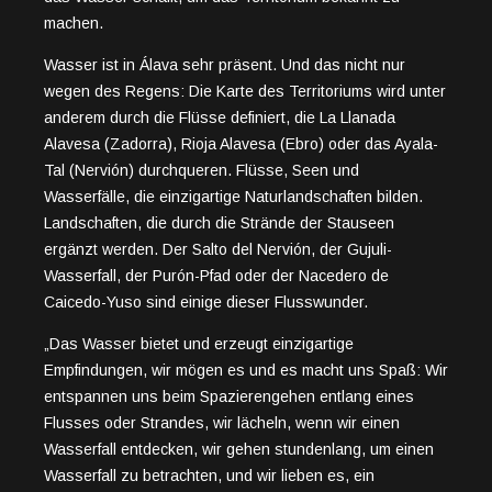
machen.
Wasser ist in Álava sehr präsent. Und das nicht nur
wegen des Regens: Die Karte des Territoriums wird unter
anderem durch die Flüsse definiert, die La Llanada
Alavesa (Zadorra), Rioja Alavesa (Ebro) oder das Ayala-
Tal (Nervión) durchqueren. Flüsse, Seen und
Wasserfälle, die einzigartige Naturlandschaften bilden.
Landschaften, die durch die Strände der Stauseen
ergänzt werden. Der Salto del Nervión, der Gujuli-
Wasserfall, der Purón-Pfad oder der Nacedero de
Caicedo-Yuso sind einige dieser Flusswunder.
„Das Wasser bietet und erzeugt einzigartige
Empfindungen, wir mögen es und es macht uns Spaß: Wir
entspannen uns beim Spazierengehen entlang eines
Flusses oder Strandes, wir lächeln, wenn wir einen
Wasserfall entdecken, wir gehen stundenlang, um einen
Wasserfall zu betrachten, und wir lieben es, ein