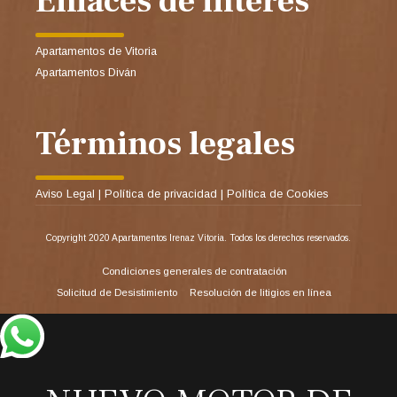
Enlaces de interés
Apartamentos de Vitoria
Apartamentos Diván
Términos legales
Aviso Legal
|
Política de privacidad
|
Política de Cookies
Copyright 2020 Apartamentos Irenaz Vitoria. Todos los derechos reservados.
Condiciones generales de contratación
Solicitud de Desistimiento
Resolución de litigios en línea