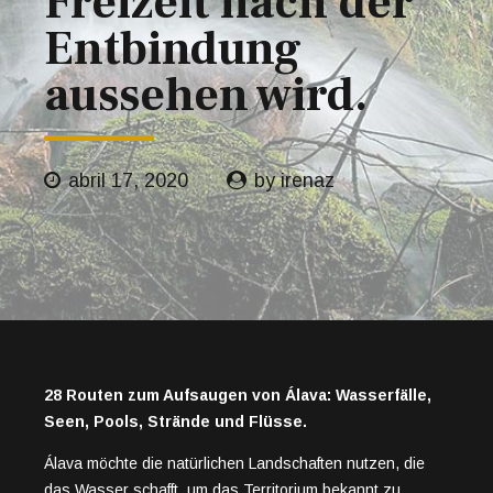
Freizeit nach der
Entbindung
aussehen wird.
abril 17, 2020
by irenaz
28 Routen zum Aufsaugen von Álava: Wasserfälle,
Seen, Pools, Strände und Flüsse.
Álava möchte die natürlichen Landschaften nutzen, die
das Wasser schafft, um das Territorium bekannt zu