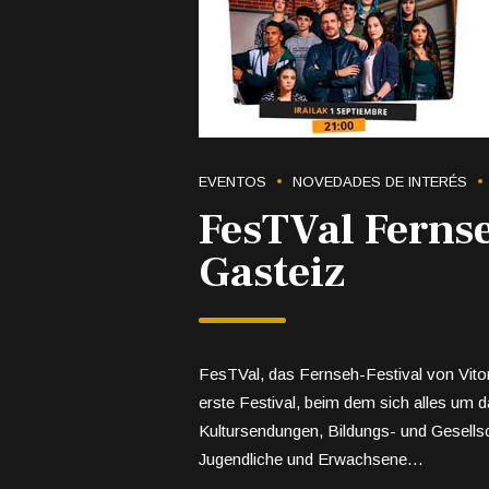
EVENTOS
NOVEDADES DE INTERÉS
FesTVal Fernse
Gasteiz
FesTVal, das Fernseh-Festival von Vitor
erste Festival, beim dem sich alles um 
Kultursendungen, Bildungs- und Gesells
Jugendliche und Erwachsene…