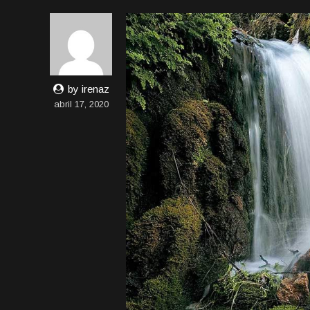
by irenaz
abril 17, 2020