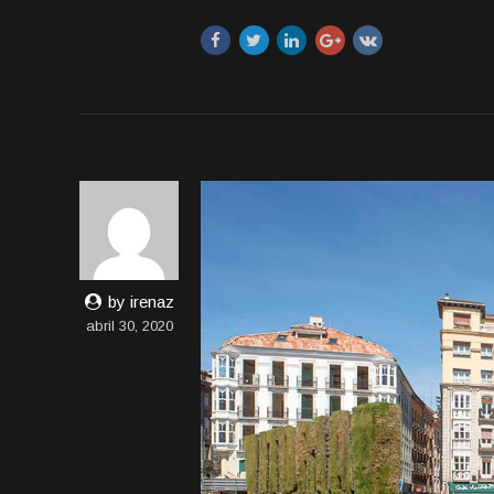
by irenaz
abril 30, 2020