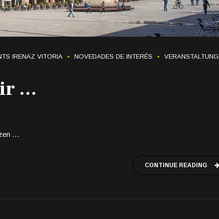
TS IRENAZ VITORIA
NOVEDADES DE INTERÉS
VERANSTALTUNG
ir …
nzen …
CONTINUE READING