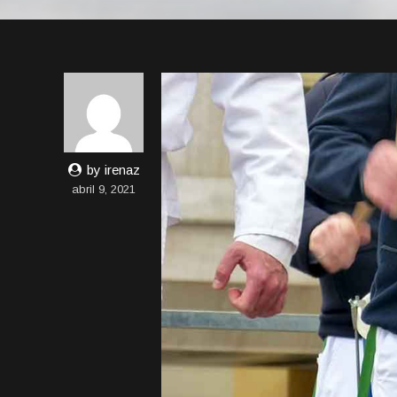
by irenaz
abril 9, 2021