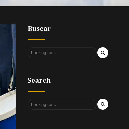
Buscar
Search