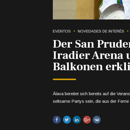
EVENTOS
NOVEDADES DE INTERÉS
Der San Pruden
Iradier Arena
Balkonen erkl
Álava bereitet sich bereits auf die Vera
seltsame Partys sein, die aus der Ferne