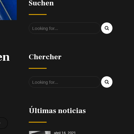
Suchen
en
Chercher
Últimas noticias
abril 16, 2021