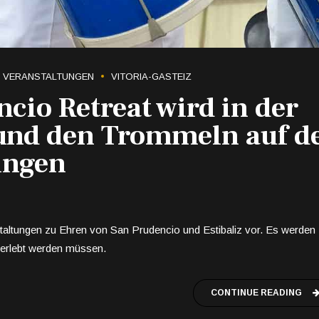
VERANSTALTUNGEN
VITORIA-GASTEIZ
cio Retreat wird in der
 und den Trommeln auf d
ingen
nstaltungen zu Ehren von San Prudencio und Estibaliz vor. Es werden
 erlebt werden müssen.
CONTINUE READING