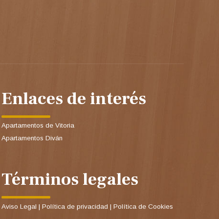
Enlaces de interés
Apartamentos de Vitoria
Apartamentos Diván
Términos legales
Aviso Legal
|
Política de privacidad
|
Política de Cookies