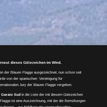
erneut dieses Gütezeichen im Wind.
en der Blauen Flagge ausgezeichnet, nun schon seit
rde von der spanischen Vereinigung für
rnationalen Jury der Blauen Flagge vergeben.
 Garaio Sud
in die Liste der mit diesem Gütezeichen
lagge ist eine Auszeichnung, mit der die Bemühungen
r Bürger – zur Erfüllung der anspruchsvollen