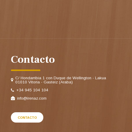
Contacto
C/ Hondarribia 1 con Duque de Wellington - Lakua
01010 Vitoria - Gasteiz (Araba)
+34 945 104 104
info@irenaz.com
CONTACTO