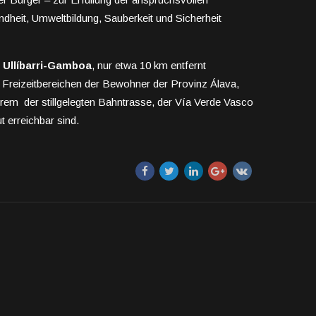
heit, Umweltbildung, Sauberkeit und Sicherheit
e
Ullíbarri-Gamboa
, nur etwa 10 km entfernt
Freizeitbereichen der Bewohner der Provinz Álava,
rem der stillgelegten Bahntrasse, der Vía Verde Vasco
t erreichbar sind.