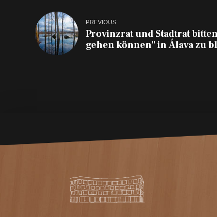
PREVIOUS
Provinzrat und Stadtrat bitten 
gehen können" in Álava zu b