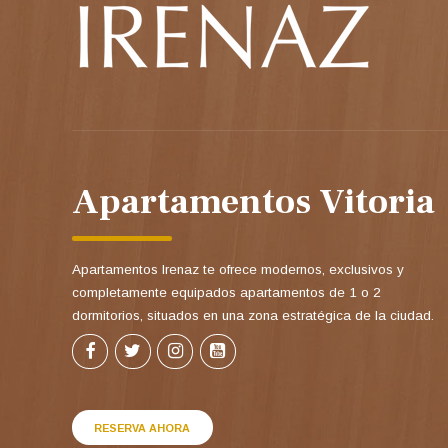
Apartamentos Vitoria
Apartamentos Irenaz te ofrece modernos, exclusivos y
completamente equipados apartamentos de 1 o 2
dormitorios, situados en una zona estratégica de la ciudad.
RESERVA AHORA