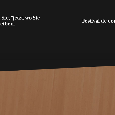
Sie, "jetzt, wo Sie
Festival de co
leiben.