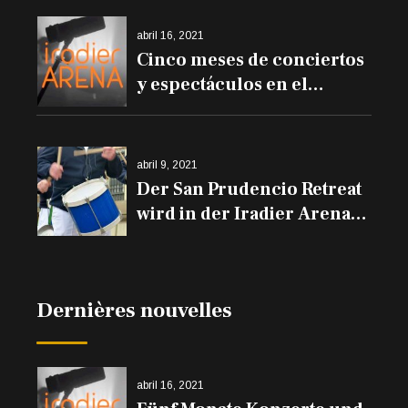
abril 16, 2021
Cinco meses de conciertos
y espectáculos en el
Iradier Arena
abril 9, 2021
Der San Prudencio Retreat
wird in der Iradier Arena
und den Trommeln auf
den Balkonen erklingen
Dernières nouvelles
abril 16, 2021