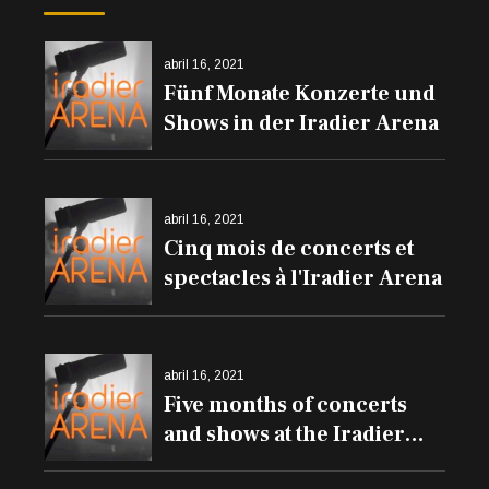
abril 16, 2021
Fünf Monate Konzerte und
Shows in der Iradier Arena
abril 16, 2021
Cinq mois de concerts et
spectacles à l'Iradier Arena
abril 16, 2021
Five months of concerts
and shows at the Iradier
Arena