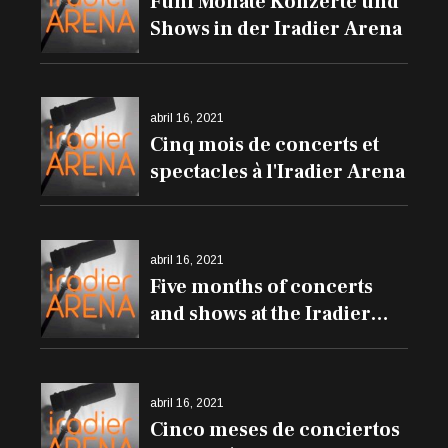
Fünf Monate Konzerte und
Shows in der Iradier Arena
abril 16, 2021
Cinq mois de concerts et
spectacles à l'Iradier Arena
abril 16, 2021
Five months of concerts
and shows at the Iradier
Arena
abril 16, 2021
Cinco meses de conciertos