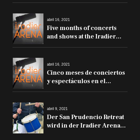
abril 16, 2021
Five months of concerts
and shows at the Iradier
Arena
abril 16, 2021
Cinco meses de conciertos
y espectáculos en el
Iradier Arena
abril 9, 2021
Der San Prudencio Retreat
wird in der Iradier Arena
und den Trommeln auf