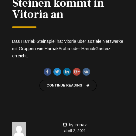
Steinen kommt in
Vitoria an
Das Harriak-Steinspiel hat Vitoria über soziale Netzwerke
mit Gruppen wie HarriakAraba oder HarriakGasteiz
erreicht.
CONTINUE READING
by irenaz
abril 2, 2021