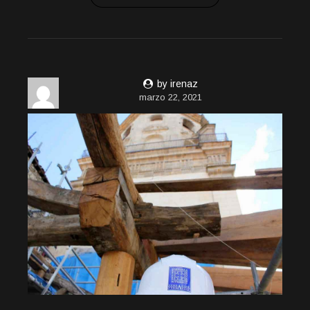
by irenaz
marzo 22, 2021