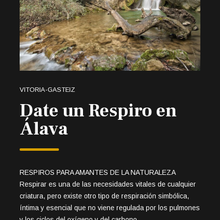
VITORIA-GASTEIZ
Date un Respiro en
Álava
RESPIROS PARA AMANTES DE LA NATURALEZA
Respirar es una de las necesidades vitales de cualquier
criatura, pero existe otro tipo de respiración simbólica,
íntima y esencial que no viene regulada por los pulmones
y los ciclos del oxígeno y del carbono.