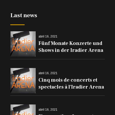
den Balkonen erklingen
Last news
abril 16, 2021
Fünf Monate Konzerte und
Shows in der Iradier Arena
abril 16, 2021
Cinq mois de concerts et
spectacles à l'Iradier Arena
abril 16, 2021