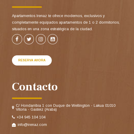
Apartamentos Irenaz te ofrece modernos, exclusivos y
completamente equipados apartamentos de 1 o 2 dormitorios,
situados en una zona estratégica de la ciudad.
RESERVA AHORA
Contacto
C/ Hondarribia 1 con Duque de Wellington - Lakua 01010
Vitoria - Gasteiz (Araba)
+34 945 104 104
info@irenaz.com