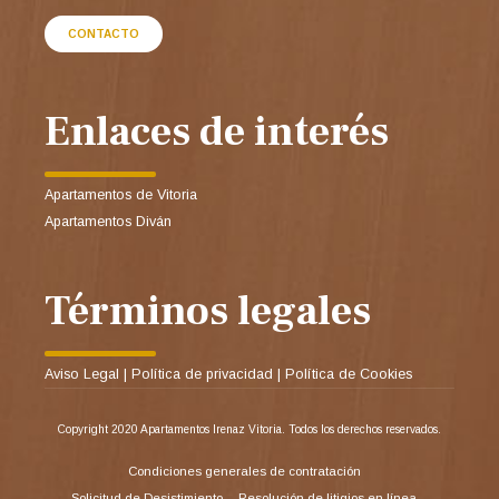
CONTACTO
Enlaces de interés
Apartamentos de Vitoria
Apartamentos Diván
Términos legales
Aviso Legal
|
Política de privacidad
|
Política de Cookies
Copyright 2020 Apartamentos Irenaz Vitoria. Todos los derechos reservados.
Condiciones generales de contratación
Solicitud de Desistimiento
Resolución de litigios en línea