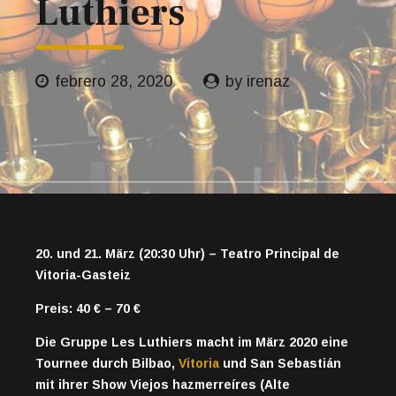
Luthiers
febrero 28, 2020
by irenaz
20. und 21. März (20:30 Uhr) – Teatro Principal de
Vitoria-Gasteiz
Preis: 40 € – 70 €
Die Gruppe Les Luthiers macht im März 2020 eine
Tournee durch Bilbao,
Vitoria
und San Sebastián
mit ihrer Show Viejos hazmerreíres (Alte