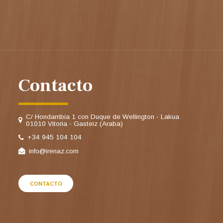
Contacto
C/ Hondarribia 1 con Duque de Wellington - Lakua
01010 Vitoria - Gasteiz (Araba)
+34 945 104 104
info@irenaz.com
CONTACTO