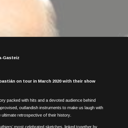
ia-Gasteiz
astián on tour in March 2020 with their show
tory packed with hits and a devoted audience behind
improvised, outlandish instruments to make us laugh with
ltimate retrospective of their history.
thiers’ most celebrated sketches, linked together by