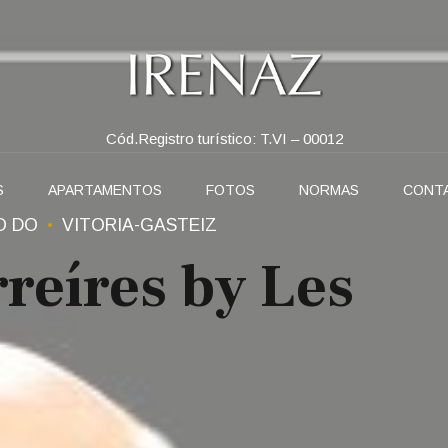
Cód.Registro turístico: T.VI – 00012
S
APARTAMENTOS
FOTOS
NORMAS
CONT
O DO
VITORIA-GASTEIZ
reíres by Les