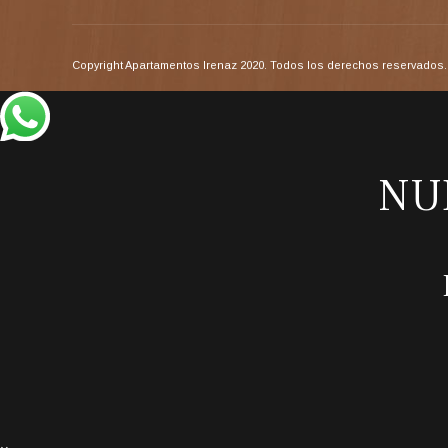
Copyright Apartamentos Irenaz 2020. Todos los derechos reservados. 
NU