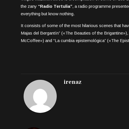
the zany
“Radio Tertulia”
, a radio programme presente
everything but know nothing.
It consists of some of the most hilarious scenes that h
Majas del Bergantín” («The Beauties of the Brigantine»
McCoffee») and “La cumbia epistemológica” («The Epis
irenaz