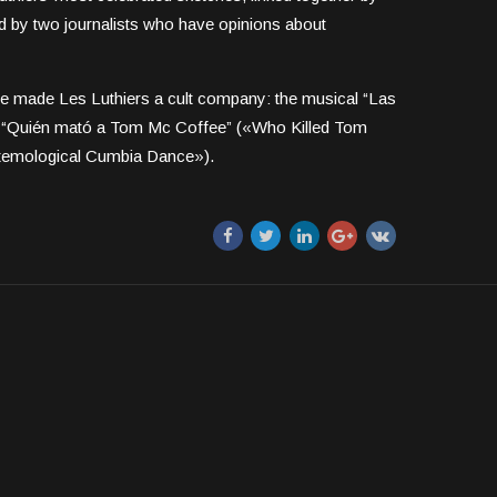
d by two journalists who have opinions about
ave made Les Luthiers a cult company: the musical “Las
), “Quién mató a Tom Mc Coffee” («Who Killed Tom
temological Cumbia Dance»).