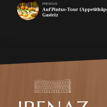
PREVIOUS
Auf Pintxo-Tour (Appetithäp
Gasteiz