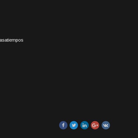
 pasatiempos