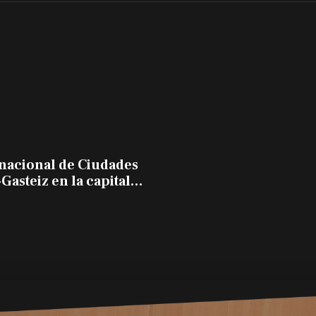
rnacional de Ciudades
Gasteiz en la capital
 con 30 ciudades de 20