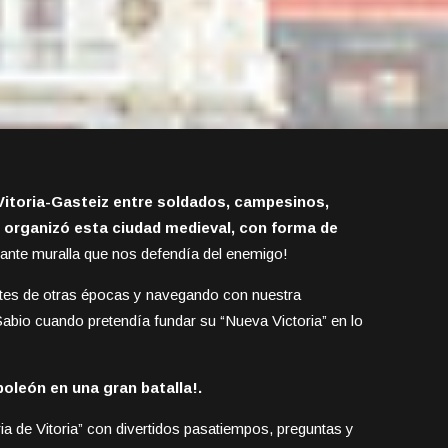
 Vitoria-Gasteiz entre soldados, campesinos,
organizó esta ciudad medieval, con forma de
nante muralla que nos defendía del enemigo!
tes de otras épocas y navegando con nuestra
abio cuando pretendía fundar su “Nueva Victoria” en lo
oleón en una gran batalla!.
 de Vitoria” con divertidos pasatiempos, preguntas y