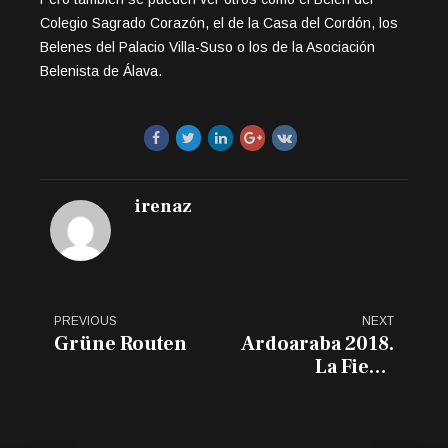
Colegio Sagrado Corazón, el de la Casa del Cordón, los
Belenes del Palacio Villa-Suso o los de la Asociación
Belenista de Álava.
irenaz
PREVIOUS
NEXT
Grüne Routen
Ardoaraba 2018.
La Fiesta
Enogastronómica
de Vitoria-
Gasteiz