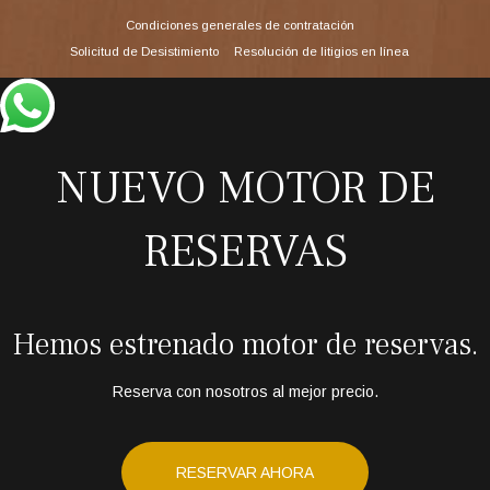
Condiciones generales de contratación
Solicitud de Desistimiento
Resolución de litigios en línea
NUEVO MOTOR DE
RESERVAS
Hemos estrenado motor de reservas.
Reserva con nosotros al mejor precio.
RESERVAR AHORA