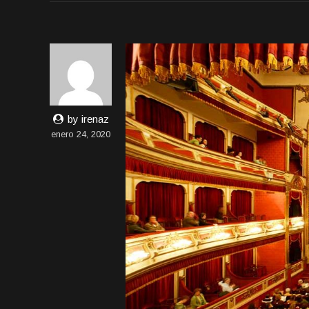
by irenaz
enero 24, 2020