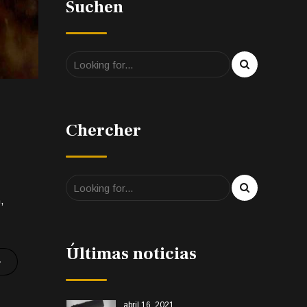
Suchen
Chercher
,
Últimas noticias
abril 16, 2021