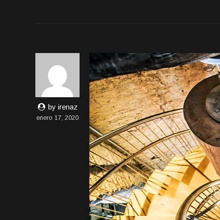
by irenaz
enero 17, 2020