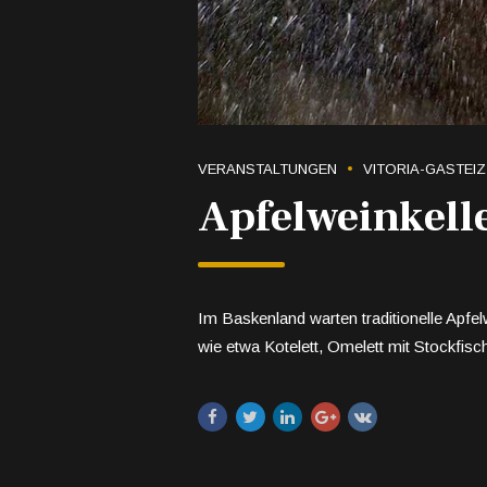
VERANSTALTUNGEN
VITORIA-GASTEIZ
Apfelweinkell
Im Baskenland warten traditionelle Apfelw
wie etwa Kotelett, Omelett mit Stockfisc