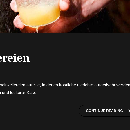
ereien
einkellereien auf Sie, in denen köstliche Gerichte aufgetischt werden
h und leckerer Käse.
CONTINUE READING