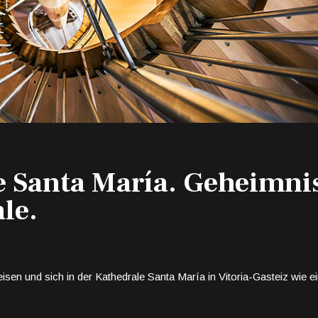
e Santa María. Geheimni
le.
 reisen und sich in der Kathedrale Santa María in Vitoria-Gasteiz wie e