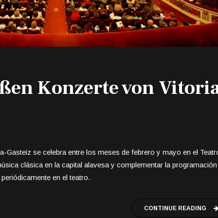
ßen Konzerte von Vitori
ia-Gasteiz se celebra entre los meses de febrero y mayo en el Teatr
 música clásica en la capital alavesa y complementar la programación
 periódicamente en el teatro.
CONTINUE READING