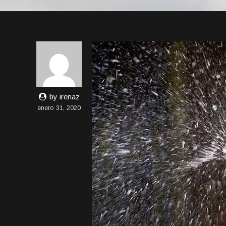
by irenaz
enero 31, 2020