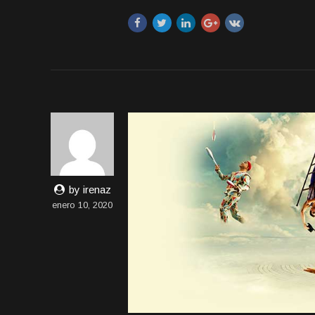
by irenaz
enero 10, 2020