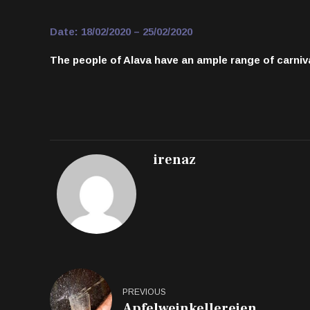
Date: 18/02/2020 – 25/02/2020
The people of Alava have an ample range of carniv
irenaz
PREVIOUS
Apfelweinkellereien