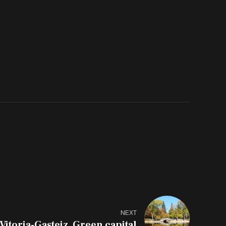
NEXT
Vitoria-Gasteiz, Green capital