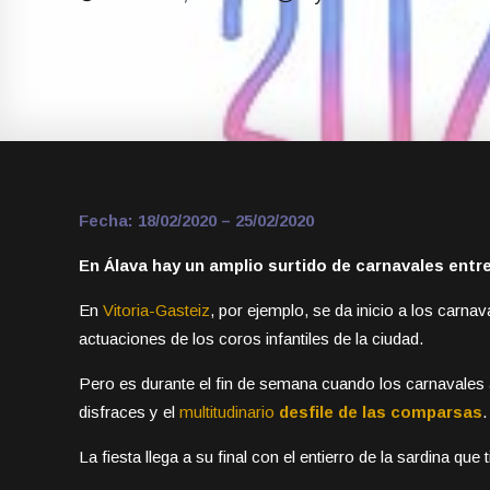
Fecha: 18/02/2020 – 25/02/2020
En Álava hay un amplio surtido de carnavales entre 
En
Vitoria-Gasteiz
, por ejemplo, se da inicio a los carn
actuaciones de los coros infantiles de la ciudad.
Pero es durante el fin de semana cuando los carnavales 
disfraces y el
multitudinario
desfile de las comparsas
.
La fiesta llega a su final con el entierro de la sardina que