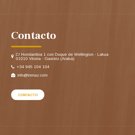
Contacto
C/ Hondarribia 1 con Duque de Wellington - Lakua
01010 Vitoria - Gasteiz (Araba)
+34 945 104 104
info@irenaz.com
CONTACTO