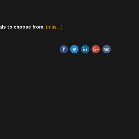
als to choose from.
(más…)