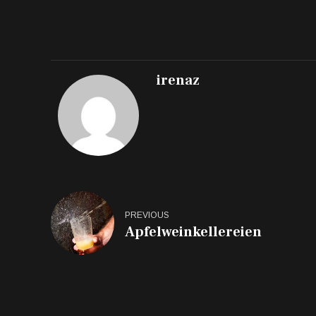
irenaz
PREVIOUS
Apfelweinkellereien