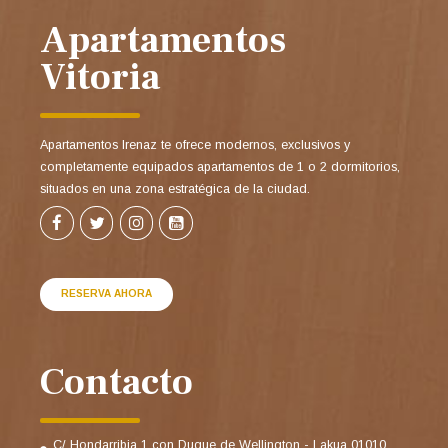
Apartamentos
Vitoria
Apartamentos Irenaz te ofrece modernos, exclusivos y
completamente equipados apartamentos de 1 o 2 dormitorios,
situados en una zona estratégica de la ciudad.
RESERVA AHORA
Contacto
C/ Hondarribia 1 con Duque de Wellington - Lakua 01010