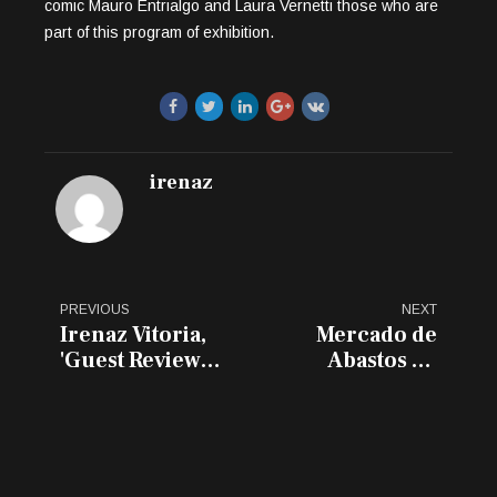
comic Mauro Entrialgo and Laura Vernetti those who are
part of this program of exhibition.
irenaz
PREVIOUS
NEXT
Irenaz Vitoria,
Mercado de
'Guest Review
Abastos de
Award'
Vitoria-Gasteiz