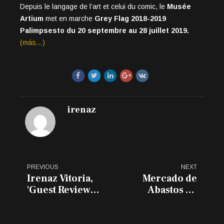
Depuis le langage de l’art et celui du comic, le
Musée
Artium
met en marche
Grey Flag 2018-2019
Palimpsesto du 20 septembre au 28 juillet 2019.
(más…)
irenaz
PREVIOUS
NEXT
Irenaz Vitoria,
Mercado de
'Guest Review
Abastos de
Award'
Vitoria-Gasteiz