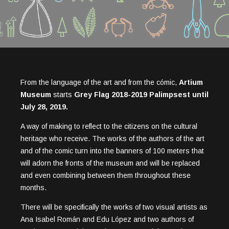
From the language of the art and from the cómic,
Artium
Museum
starts
Grey Flag 2018-2019 Palimpsest until
July 28, 2019.
A way of making to reflect to the citizens on the cultural
heritage who receive. The works of the authors of the art
and of the comic turn into the banners of 100 meters that
will adorn the fronts of the museum and will be replaced
and even combining between them throughout these
months.
There will be specifically the works of two visual artists as
Ana Isabel Román and Edu López and two authors of