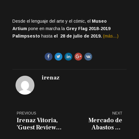
Desde el lenguaje del arte y el cómic, el
Museo
Artium
pone en marcha la
Grey Flag 2018-2019
Palimpsesto
hasta
el 28 de julio de 2019.
(más…)
irenaz
PREVIOUS
NEXT
Irenaz Vitoria,
Mercado de
'Guest Review
Abastos de
Award'
Vitoria-Gasteiz