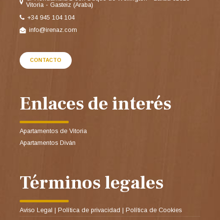
Vitoria - Gasteiz (Araba)
+34 945 104 104
info@irenaz.com
CONTACTO
Enlaces de interés
Apartamentos de Vitoria
Apartamentos Diván
Términos legales
Aviso Legal
|
Política de privacidad
|
Política de Cookies