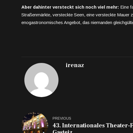
Aber dahinter versteckt sich noch viel mehr:
Eine fa
Straßenmärkte, versteckte Seen, eine versteckte Mauer 
enogastronomisches Angebot, das niemanden gleichgülti
irenaz
PREVIOUS
43. Internationales Theater-Fe
Gasteiz