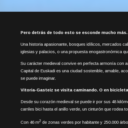
Pero detrás de todo esto se esconde mucho más.
Una historia apasionante, bosques idílicos, mercados cal
iglesias y palacios, o una propuesta enogastronómica que
Su carácter medieval convive en perfecta armonía con a
Capital de Euskadi es una ciudad sostenible, amable, ac
se puede imaginar.
Vitoria-Gasteiz se visita caminando. O en bicicleta
Desde su corazón medieval se puede ir por sus 48 kilóm
carriles bici hasta el anillo verde, un cinturón que rodea
2
Con 46 m
de zonas verdes por habitante y 250.000 árbo