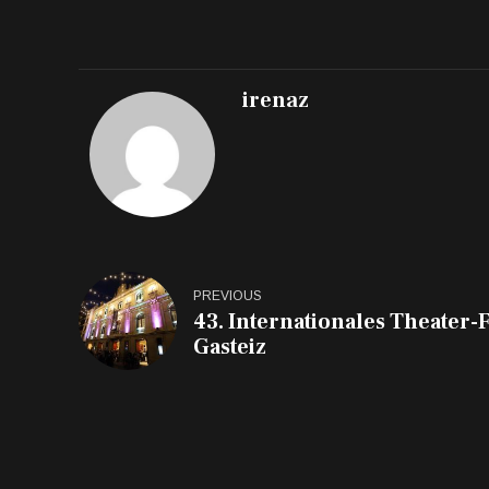
irenaz
PREVIOUS
43. Internationales Theater-Fe
Gasteiz