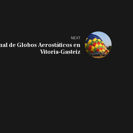
NEXT
nal de Globos Aerostáticos en
Vitoria-Gasteiz