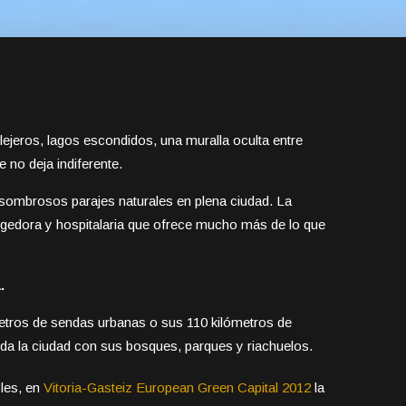
lejeros, lagos escondidos, una muralla oculta entre
 no deja indiferente.
sombrosos parajes naturales en plena ciudad. La
ogedora y hospitalaria que ofrece mucho más de lo que
.
etros de sendas urbanas o sus 110 kilómetros de
 toda la ciudad con sus bosques, parques y riachuelos.
les, en
Vitoria-Gasteiz European Green Capital 2012
la