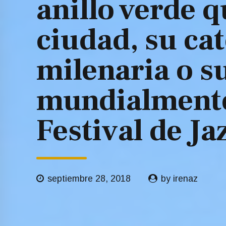
anillo verde 
ciudad, su ca
milenaria o s
mundialmente
Festival de Ja
septiembre 28, 2018
by irenaz