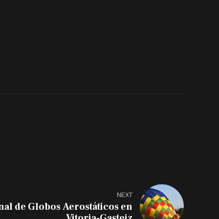
NEXT
nal de Globos Aerostáticos en
Vitoria-Gasteiz