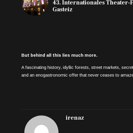
43. Internationales Theater-Fe
Gasteiz
But behind all this lies much more.
A fascinating history, idyllic forests, street markets, sec
and an enogastronomic offer that never ceases to amaz
irenaz