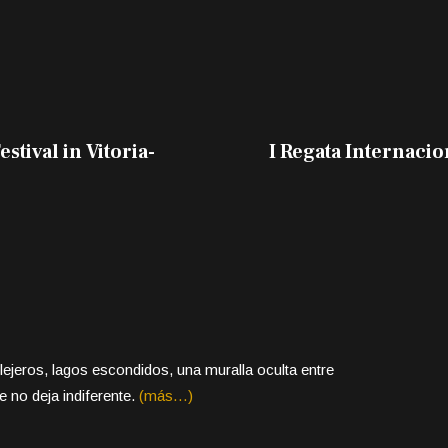
stival in Vitoria-
I Regata Internacio
lejeros, lagos escondidos, una muralla oculta entre
 no deja indiferente.
(más…)