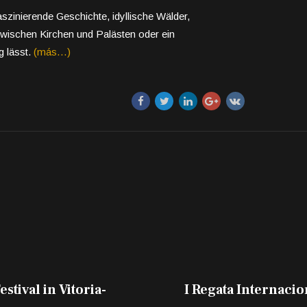
szinierende Geschichte, idyllische Wälder,
zwischen Kirchen und Palästen oder ein
g lässt.
(más…)
stival in Vitoria-
I Regata Internacio