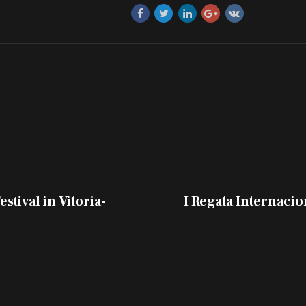
stival in Vitoria-
I Regata Internacio